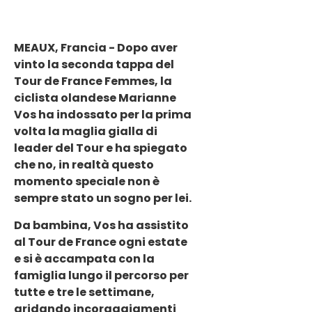
MEAUX, Francia - Dopo aver
vinto la seconda tappa del
Tour de France Femmes, la
ciclista olandese Marianne
Vos ha indossato per la prima
volta la maglia gialla di
leader del Tour e ha spiegato
che no, in realtà questo
momento speciale non è
sempre stato un sogno per lei.
Da bambina, Vos ha assistito
al Tour de France ogni estate
e si è accampata con la
famiglia lungo il percorso per
tutte e tre le settimane,
gridando incoraggiamenti