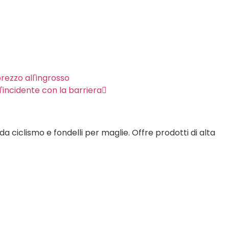
prezzo all'ingrosso
'incidente con la barriera
a ciclismo e fondelli per maglie. Offre prodotti di alta