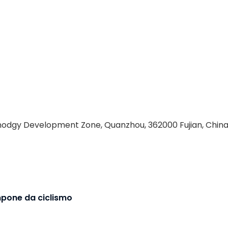
odgy Development Zone, Quanzhou, 362000 Fujian, Chin
ampone da ciclismo