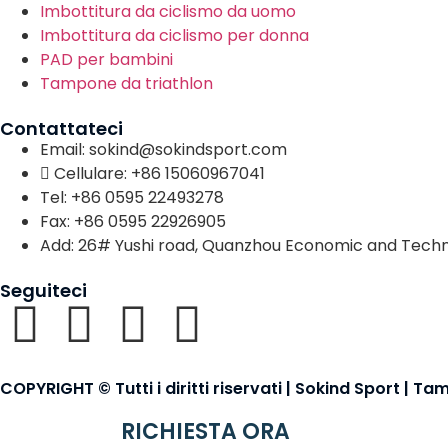
Imbottitura da ciclismo da uomo
Imbottitura da ciclismo per donna
PAD per bambini
Tampone da triathlon
Contattateci
Email: sokind@sokindsport.com
Cellulare: +86 15060967041
Tel: +86 0595 22493278
Fax: +86 0595 22926905
Add: 26# Yushi road, Quanzhou Economic and Techn
Seguiteci
COPYRIGHT © Tutti i diritti riservati | Sokind Sport | T
RICHIESTA ORA