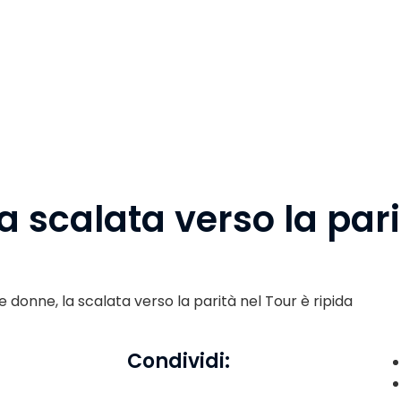
la scalata verso la par
te donne, la scalata verso la parità nel Tour è ripida
Condividi: