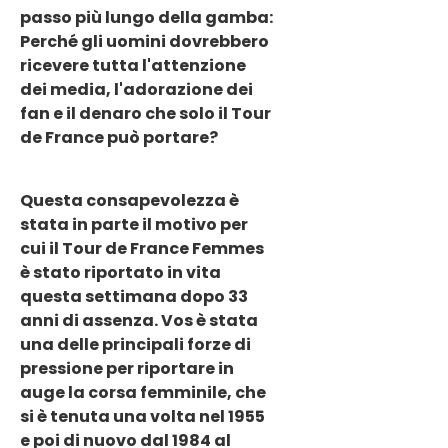
passo più lungo della gamba:
Perché gli uomini dovrebbero
ricevere tutta l'attenzione
dei media, l'adorazione dei
fan e il denaro che solo il Tour
de France può portare?
Questa consapevolezza è
stata in parte il motivo per
cui il Tour de France Femmes
è stato riportato in vita
questa settimana dopo 33
anni di assenza. Vos è stata
una delle principali forze di
pressione per riportare in
auge la corsa femminile, che
si è tenuta una volta nel 1955
e poi di nuovo dal 1984 al