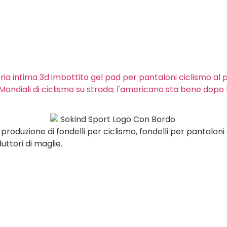
eria intima 3d imbottito gel pad per pantaloni ciclismo al 
ondiali di ciclismo su strada; l'americano sta bene dopo l
roduzione di fondelli per ciclismo, fondelli per pantaloni d
uttori di maglie.