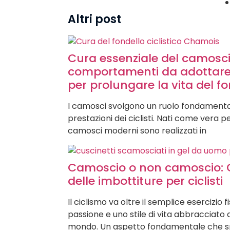
Altri post
Cura essenziale del camoscio:
comportamenti da adottare
per prolungare la vita del f
I camosci svolgono un ruolo fondamental
prestazioni dei ciclisti. Nati come vera pe
camosci moderni sono realizzati in
Camoscio o non camoscio: Q
delle imbottiture per ciclisti
Il ciclismo va oltre il semplice esercizio f
passione e uno stile di vita abbracciato da
mondo. Un aspetto fondamentale che spe