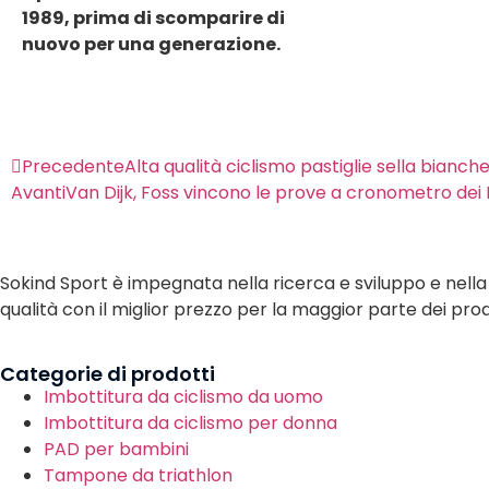
1989, prima di scomparire di
nuovo per una generazione.
Precedente
Alta qualità ciclismo pastiglie sella bianch
Avanti
Van Dijk, Foss vincono le prove a cronometro dei M
Sokind Sport è impegnata nella ricerca e sviluppo e nella p
qualità con il miglior prezzo per la maggior parte dei prod
Categorie di prodotti
Imbottitura da ciclismo da uomo
Imbottitura da ciclismo per donna
PAD per bambini
Tampone da triathlon