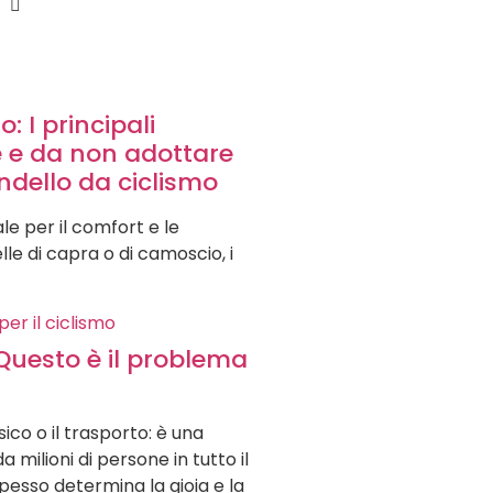
 I principali
 e da non adottare
ondello da ciclismo
e per il comfort e le
lle di capra o di camoscio, i
uesto è il problema
isico o il trasporto: è una
 milioni di persone in tutto il
sso determina la gioia e la