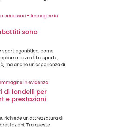
mbottiti sono
e sport agonistico, come
mplice mezzo di trasporto,
lità, ma anche un'esperienza di
i di fondelli per
t e prestazioni
ne, richiede un'attrezzatura di
 prestazioni. Tra queste