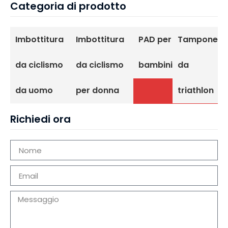
Categoria di prodotto
Imbottitura
Imbottitura
PAD per
Tampone
da ciclismo
da ciclismo
bambini
da
da uomo
per donna
triathlon
Richiedi ora