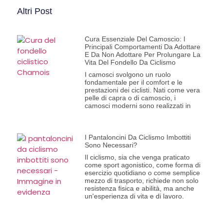
Altri Post
Cura Essenziale Del Camoscio: I
Principali Comportamenti Da Adottare
E Da Non Adottare Per Prolungare La
Vita Del Fondello Da Ciclismo
I camosci svolgono un ruolo
fondamentale per il comfort e le
prestazioni dei ciclisti. Nati come vera
pelle di capra o di camoscio, i
camosci moderni sono realizzati in
I Pantaloncini Da Ciclismo Imbottiti
Sono Necessari?
Il ciclismo, sia che venga praticato
come sport agonistico, come forma di
esercizio quotidiano o come semplice
mezzo di trasporto, richiede non solo
resistenza fisica e abilità, ma anche
un'esperienza di vita e di lavoro.