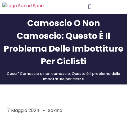
Camoscio O Non
Materiale E Tecnologia
Camoscio: Questo È Il
Problema Delle Imbottiture
Per Ciclisti
Casa
"
Camoscio o non camoscio: Questo è il problema delle
imbottiture per ciclisti
7 Maggio 2024
Sokind