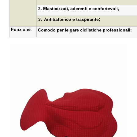
2.
Elasticizzati, aderenti e confortevoli
;
3.
Antibatterico e traspirante
;
Funzione
Comodo per le gare ciclistiche professionali;