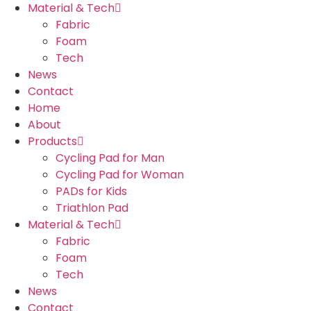
Material & Tech
Fabric
Foam
Tech
News
Contact
Home
About
Products
Cycling Pad for Man
Cycling Pad for Woman
PADs for Kids
Triathlon Pad
Material & Tech
Fabric
Foam
Tech
News
Contact