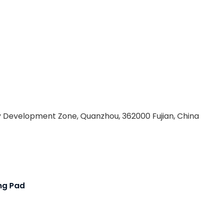
 Development Zone, Quanzhou, 362000 Fujian, China
ing Pad