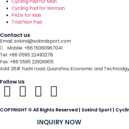
Cycling Pad for Man
Cycling Pad for Woman
PADs for Kids
Triathlon Pad
Contact us
Email: sokind@sokindsport.com
Mobile: +86 15060967041
Tel: +86 0595 22493278
Fax: +86 0595 22926905
Add: 26# Yushi road, Quanzhou Economic and Technodgy
Follow Us
COPYRIGHT © All Rights Reserved | Sokind Sport | Cycl
INQUIRY NOW