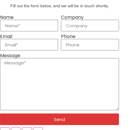
Fill out the form below, and we will be in touch shortly.
Name
Company
Email
Phone
Message
Send