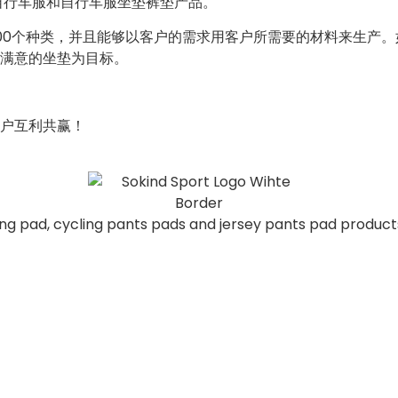
自行车服和自行车服坐垫裤垫产品。
00个种类，并且能够以客户的需求用客户所需要的材料来生产
满意的坐垫为目标。
户互利共赢！
ng pad, cycling pants pads and jersey pants pad products.