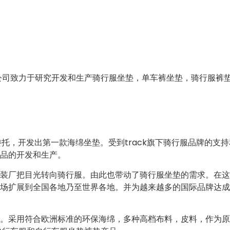
公司致力于研究开发和生产骑行服坐垫，单车裤坐垫，骑行服裤
的委托，开发出第一款海绵坐垫。受到track旗下骑行服品牌的
品的开发和生产。
服装厂把目光转向骑行服。由此也带动了骑行服坐垫的需求。在
场扩展到全国各地乃至世界各地。并为越来越多的国际品牌达成
构。采用符合欧洲标准的环保海绵，多种高档布料，皮料，作为