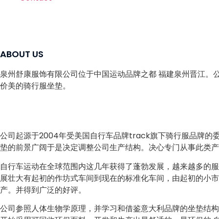
ABOUT US
泉州舒康服饰有限公司位于中国运动品牌之都 福建泉州晋江。
价美的骑行服坐垫。
公司起源于2004年受美国自行车品牌track旗下骑行服品牌
垫的前景广阔于是决定调整公司生产结构。决心专门从事此类产
自行车运动在全球范围内这几年获得了蓬勃发展，越来越多的
展壮大有起初的作坊式车间到现在的标准化车间，由起初的小市
产。并得到广泛的好评。
公司参照人体生物学原理，并学习和借鉴意大利品牌的坐垫结