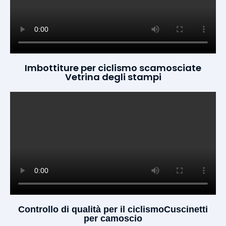
Imbottiture per ciclismo scamosciate
Vetrina degli stampi
Controllo di qualità per il ciclismoCuscinetti
per camoscio