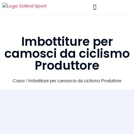
Materiale E Tecnologia
Imbottiture per
camosci da ciclismo
Produttore
Casa
/ Imbottiture per camoscio da ciclismo Produttore