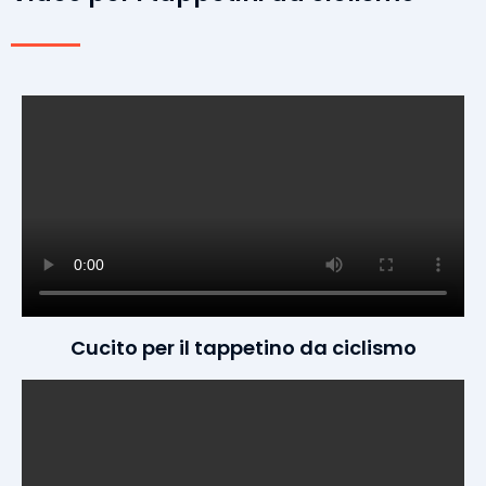
Cucito per il tappetino da ciclismo