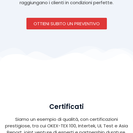
raggiungano i clienti in condizioni perfette.
OTTIENI SUBITO UN PREVENTIVO
Certificati
Siamo un esempio di qualità, con certificazioni
prestigiose, tra cui OKEX-TEX 100, Intertek, UL Test e Asia
Report, joint venture di esperti e partnership durature,