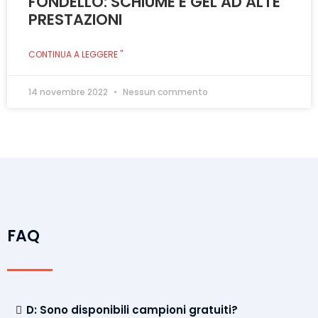
FONDELLO: SCHIUME E GEL AD ALTE
PRESTAZIONI
CONTINUA A LEGGERE "
14 novembre 2022
Nessun commento
FAQ
D: Sono disponibili campioni gratuiti?