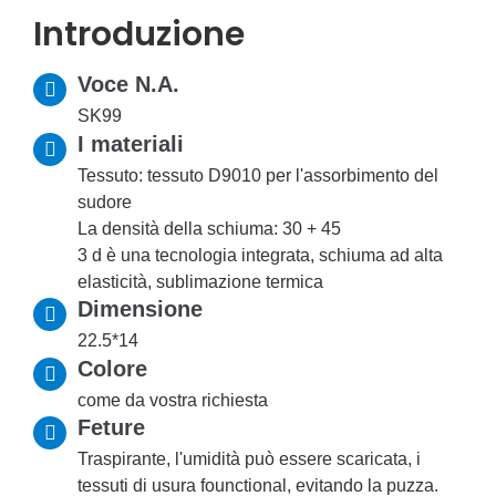
Introduzione
Voce N.A.
SK99
I materiali
Tessuto: tessuto D9010 per l'assorbimento del
sudore
La densità della schiuma: 30 + 45
3 d è una tecnologia integrata, schiuma ad alta
elasticità, sublimazione termica
Dimensione
22.5*14
Colore
come da vostra richiesta
Feture
Traspirante, l'umidità può essere scaricata, i
tessuti di usura founctional, evitando la puzza.