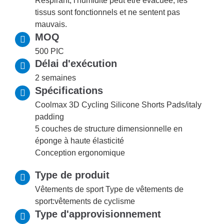
Respirant, l'humidité peut être évacuée, les
tissus sont fonctionnels et ne sentent pas
mauvais.
MOQ
500 PIC
Délai d'exécution
2 semaines
Spécifications
Coolmax 3D Cycling Silicone Shorts Pads/italy
padding
5 couches de structure dimensionnelle en
éponge à haute élasticité
Conception ergonomique
Type de produit
Vêtements de sport Type de vêtements de
sport:vêtements de cyclisme
Type d'approvisionnement