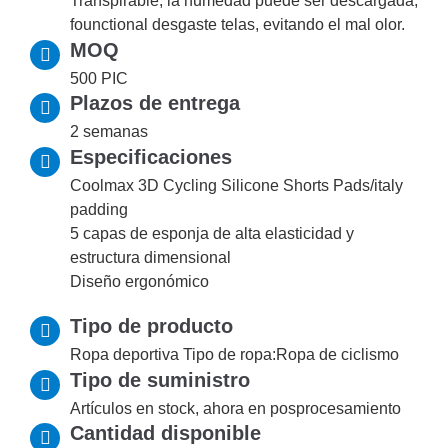
Transpirable, la humedad puede ser descargada,
founctional desgaste telas, evitando el mal olor.
MOQ
500 PIC
Plazos de entrega
2 semanas
Especificaciones
Coolmax 3D Cycling Silicone Shorts Pads/italy
padding
5 capas de esponja de alta elasticidad y
estructura dimensional
Diseño ergonómico
Tipo de producto
Ropa deportiva Tipo de ropa:Ropa de ciclismo
Tipo de suministro
Artículos en stock, ahora en posprocesamiento
Cantidad disponible