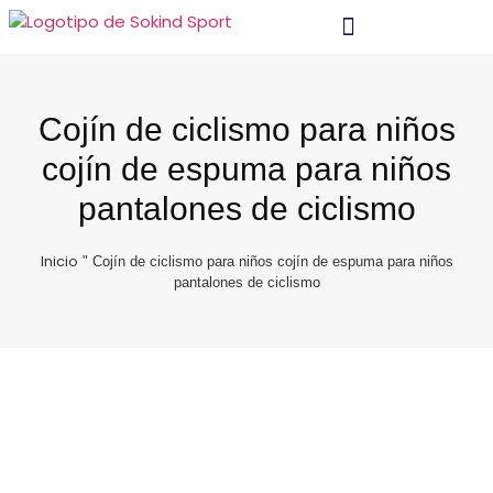
Material Y Tecnología
Póngase En Contacto Con
Cojín de ciclismo para niños
cojín de espuma para niños
pantalones de ciclismo
Inicio
"
Cojín de ciclismo para niños cojín de espuma para niños
pantalones de ciclismo