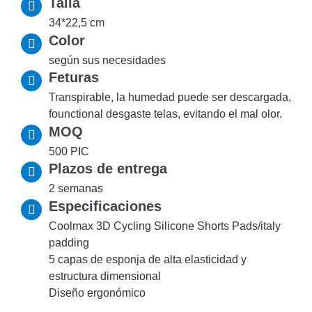
Talla
34*22,5 cm
Color
según sus necesidades
Feturas
Transpirable, la humedad puede ser descargada,
founctional desgaste telas, evitando el mal olor.
MOQ
500 PIC
Plazos de entrega
2 semanas
Especificaciones
Coolmax 3D Cycling Silicone Shorts Pads/italy
padding
5 capas de esponja de alta elasticidad y
estructura dimensional
Diseño ergonómico