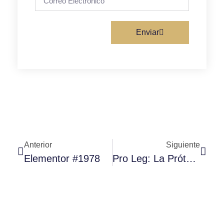
Enviar
Anterior
Siguiente
Elementor #1978
Pro Leg: La Prótesis De Carbono De Meg Fisher