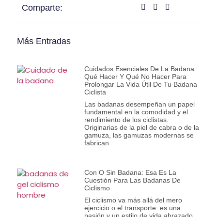
Comparte:
Más Entradas
Cuidados Esenciales De La Badana:
Qué Hacer Y Qué No Hacer Para
Prolongar La Vida Útil De Tu Badana
Ciclista
Las badanas desempeñan un papel
fundamental en la comodidad y el
rendimiento de los ciclistas.
Originarias de la piel de cabra o de la
gamuza, las gamuzas modernas se
fabrican
Con O Sin Badana: Esa Es La
Cuestión Para Las Badanas De
Ciclismo
El ciclismo va más allá del mero
ejercicio o el transporte: es una
pasión y un estilo de vida abrazado