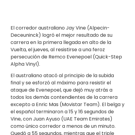
El corredor australiano Jay Vine (Alpecin-
Deceuninck) logró el mejor resultado de su
carrera en la primera llegada en alto de la
Vuelta, el jueves, al resistirse a una feroz
persecución de Remco Evenepoel (Quick-Step
Alpha Vinyl).
El australiano atacó al principio de la subida
final y se esforzó al máximo para resistir el
ataque de Evenepoel, que dejó muy atrás a
todos los demás contendientes de la carrera
excepto a Enric Mas (Movistar Team). El belga y
el español terminaron a 15 y 16 segundos de
Vine, con Juan Ayuso (UAE Team Emirates)
como único corredor a menos de un minuto.
Quedó a 55 segundos, mientras que el triple