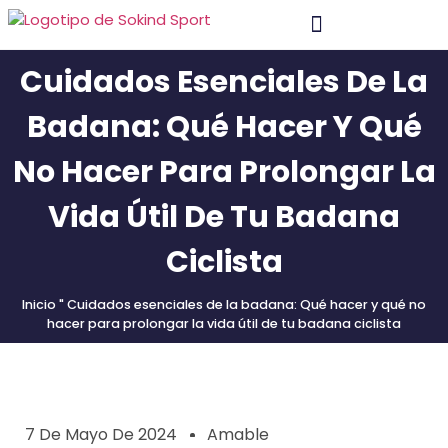
Cuidados Esenciales De La
Material Y Tecnología
Póngase En Contacto Con
Badana: Qué Hacer Y Qué
No Hacer Para Prolongar La
Vida Útil De Tu Badana
Ciclista
Inicio
"
Cuidados esenciales de la badana: Qué hacer y qué no
hacer para prolongar la vida útil de tu badana ciclista
7 De Mayo De 2024
Amable