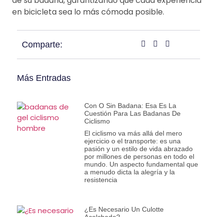
de su badana, garantizando que cada experiencia
en bicicleta sea lo más cómoda posible.
Comparte:
Más Entradas
Con O Sin Badana: Esa Es La
Cuestión Para Las Badanas De
Ciclismo
El ciclismo va más allá del mero
ejercicio o el transporte: es una
pasión y un estilo de vida abrazado
por millones de personas en todo el
mundo. Un aspecto fundamental que
a menudo dicta la alegría y la
resistencia
¿Es Necesario Un Culotte
Acolchado?