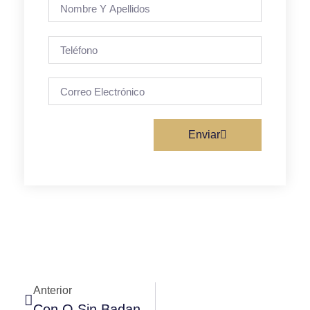
Enviar
Anterior
Con O Sin Badana: Esa Es La Cuestión Para Las Badanas De Ciclismo