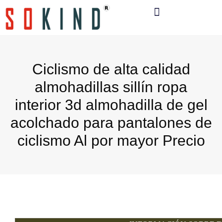
Material Y Tecnología
Póngase En Contacto Con
Ciclismo de alta calidad
almohadillas sillín ropa
interior 3d almohadilla de gel
acolchado para pantalones de
ciclismo Al por mayor Precio