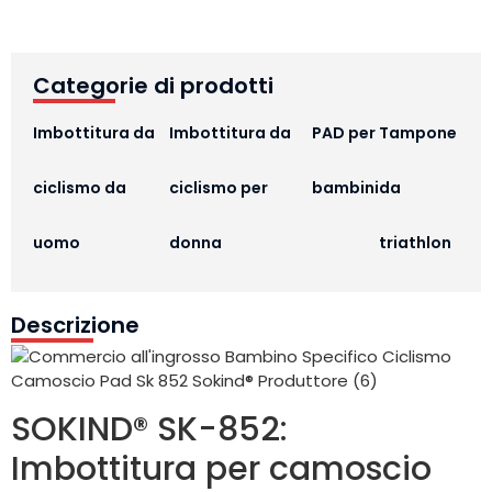
Categorie di prodotti
Imbottitura da
Imbottitura da
PAD per
Tampone
ciclismo da
ciclismo per
bambini
da
uomo
donna
triathlon
Descrizione
SOKIND® SK-852:
Imbottitura per camoscio