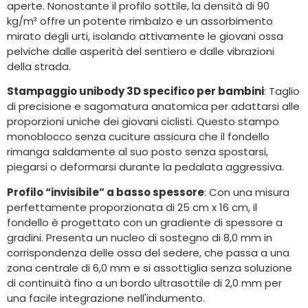
aperte. Nonostante il profilo sottile, la densità di 90
kg/m³ offre un potente rimbalzo e un assorbimento
mirato degli urti, isolando attivamente le giovani ossa
pelviche dalle asperità del sentiero e dalle vibrazioni
della strada.
Stampaggio unibody 3D specifico per bambini
: Taglio
di precisione e sagomatura anatomica per adattarsi alle
proporzioni uniche dei giovani ciclisti. Questo stampo
monoblocco senza cuciture assicura che il fondello
rimanga saldamente al suo posto senza spostarsi,
piegarsi o deformarsi durante la pedalata aggressiva.
Profilo “invisibile” a basso spessore
: Con una misura
perfettamente proporzionata di 25 cm x 16 cm, il
fondello è progettato con un gradiente di spessore a
gradini. Presenta un nucleo di sostegno di 8,0 mm in
corrispondenza delle ossa del sedere, che passa a una
zona centrale di 6,0 mm e si assottiglia senza soluzione
di continuità fino a un bordo ultrasottile di 2,0 mm per
una facile integrazione nell'indumento.