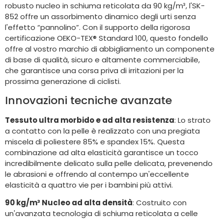
robusto nucleo in schiuma reticolata da 90 kg/m³, l'SK-
852 offre un assorbimento dinamico degli urti senza
l'effetto “pannolino”. Con il supporto della rigorosa
certificazione OEKO-TEX® Standard 100, questo fondello
offre al vostro marchio di abbigliamento un componente
di base di qualità, sicuro e altamente commerciabile,
che garantisce una corsa priva di irritazioni per la
prossima generazione di ciclisti.
Innovazioni tecniche avanzate
Tessuto ultra morbido e ad alta resistenza
: Lo strato
a contatto con la pelle è realizzato con una pregiata
miscela di poliestere 85% e spandex 15%. Questa
combinazione ad alta elasticità garantisce un tocco
incredibilmente delicato sulla pelle delicata, prevenendo
le abrasioni e offrendo al contempo un'eccellente
elasticità a quattro vie per i bambini più attivi.
90 kg/m³ Nucleo ad alta densità
: Costruito con
un'avanzata tecnologia di schiuma reticolata a celle