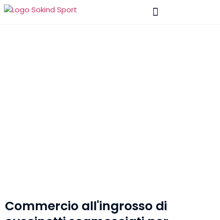
Materiale E Tecnologia
Commercio all'ingrosso di