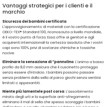
Vantaggi strategici per i clienti e il
marchio
Sicurezza dei bambini certificata
:
L'approvvigionamento di materiali con la certificazione
OEKO-TEX® Standard 100, riconosciuta a livello mondiale,
è il vostro punto di forza. Essa offre ai genitori e agli
acquirenti internazionali la certezza assoluta che i vostri
capi sono 100% privi di sostanze chimiche e tossiche
nocive.
Eliminare la sensazione di “pannolino
: L'anima a basso
profilo da 8,0 mm assicura che il cuscinetto protegga
senza essere d'intralcio. I bambini possono passare
senza problemi dalla sella al parco giochi senza sentirsi
limitati o appesantiti.
Niente più lamentele post corsa
: L'assorbimento
mirato degli urti e la superficie anti-sfregamento
eliminano il mal di sella che spesso scoraggia i bambini