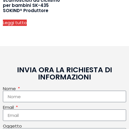
scamosciati da ciclismo
per bambini SK-435
SOKIND® Produttore
Leggi tutto
INVIA ORA LA RICHIESTA DI
INFORMAZIONI
Nome
Email
Oggetto