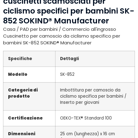
cuscinetti scamosciati per
ciclismo specifici per bambini SK-
852 SOKIND® Manufacturer
Casa
/
PAD per bambini
/ Commercio all'ingrosso
Cuscinetto per camoscio da ciclismo specifico per
bambini SK-852 SOKIND® Manufacturer
Specifiche
Dettagli
Modello
SK-852
Categoria di
Imbottitura per camoscio da
prodotto
ciclismo specifica per bambini /
Inserto per giovani
Certificazione
OEKO-TEX® Standard 100
Dimensioni
25 cm (lunghezza) x 16 cm