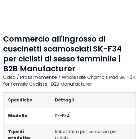
Commercio all'ingrosso di
cuscinetti scamosciati SK-F34
per ciclisti di sesso femminile |
B2B Manufacturer
Casa
/
Prossimamente
/ Wholesale Chamois Pad SK-F34
for Female Cyclists | B2B Manufacturer
Specifiche
Dettagli
Modello
SK-F34
Tipo di
Imbottitura per camoscio per
prodotto
cicliste