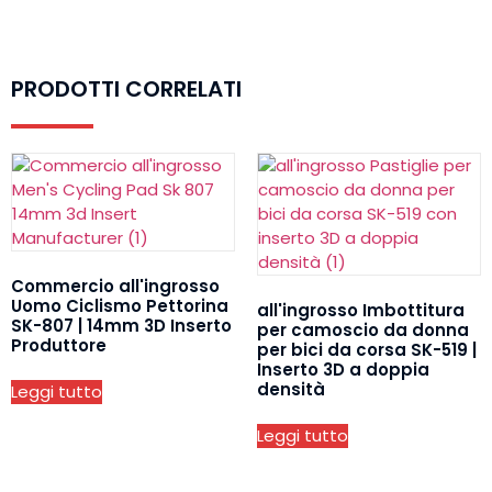
PRODOTTI CORRELATI
Commercio all'ingrosso
Uomo Ciclismo Pettorina
all'ingrosso Imbottitura
SK-807 | 14mm 3D Inserto
per camoscio da donna
Produttore
per bici da corsa SK-519 |
Inserto 3D a doppia
densità
Leggi tutto
Leggi tutto