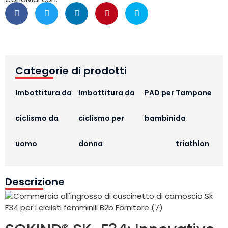
Categorie di prodotti
Imbottitura da
Imbottitura da
PAD per
Tampone
ciclismo da
ciclismo per
bambini
da
uomo
donna
triathlon
Descrizione