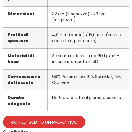
Dimensioni
32 cm (lunghezza) x 23 cm
(larghezza)
Profilo di
4,0 mm (bordo) / 15,0 mm (nucleo
spessore
centrale e posteriore)
Materiali di
Schiuma reticolata da 60 kg/m³ +
base
inserto stampato in 3D
Composizione
69% Poliammide, 16% Spandex, 15%
del tessuto
Grafene
Durata
Da 6 ore a tutto il giorno a cavallo
adeguata
RICHIEDI SUBITO UN PREVENTIVO
Condividi con: