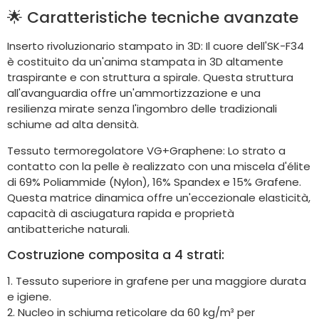
🌟 Caratteristiche tecniche avanzate
Inserto rivoluzionario stampato in 3D: Il cuore dell'SK-F34
è costituito da un'anima stampata in 3D altamente
traspirante e con struttura a spirale. Questa struttura
all'avanguardia offre un'ammortizzazione e una
resilienza mirate senza l'ingombro delle tradizionali
schiume ad alta densità.
Tessuto termoregolatore VG+Graphene: Lo strato a
contatto con la pelle è realizzato con una miscela d'élite
di 69% Poliammide (Nylon), 16% Spandex e 15% Grafene.
Questa matrice dinamica offre un'eccezionale elasticità,
capacità di asciugatura rapida e proprietà
antibatteriche naturali.
Costruzione composita a 4 strati:
1. Tessuto superiore in grafene per una maggiore durata
e igiene.
2. Nucleo in schiuma reticolare da 60 kg/m³ per