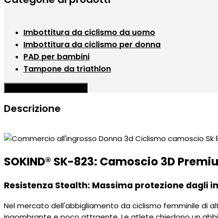
Imbottitura da ciclismo da uomo
Imbottitura da ciclismo per donna
PAD per bambini
Tampone da triathlon
Hamburger Menu a tendina
Descrizione
SOKIND® SK-823: Camoscio 3D Premium
Resistenza Stealth: Massima protezione dagli i
Nel mercato dell'abbigliamento da ciclismo femminile di alt
ingombrante e poco attraente. Le atlete chiedono un abbigli