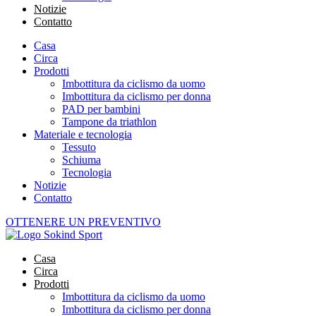
Notizie
Contatto
Casa
Circa
Prodotti
Imbottitura da ciclismo da uomo
Imbottitura da ciclismo per donna
PAD per bambini
Tampone da triathlon
Materiale e tecnologia
Tessuto
Schiuma
Tecnologia
Notizie
Contatto
OTTENERE UN PREVENTIVO
Casa
Circa
Prodotti
Imbottitura da ciclismo da uomo
Imbottitura da ciclismo per donna