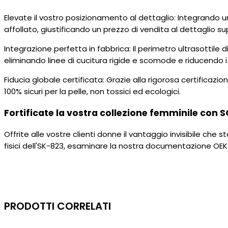
Elevate il vostro posizionamento al dettaglio: Integrando u
affollato, giustificando un prezzo di vendita al dettaglio sup
Integrazione perfetta in fabbrica: Il perimetro ultrasottil
eliminando linee di cucitura rigide e scomode e riducendo 
Fiducia globale certificata: Grazie alla rigorosa certifica
100% sicuri per la pelle, non tossici ed ecologici.
Fortificate la vostra collezione femminile con 
Offrite alle vostre clienti donne il vantaggio invisibile c
fisici dell'SK-823, esaminare la nostra documentazione OEKO-
PRODOTTI CORRELATI