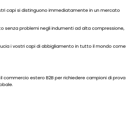
vostri capi si distinguono immediatamente in un mercato
netto senza problemi negli indumenti ad alta compressione,
ucia i vostri capi di abbigliamento in tutto il mondo come
r il commercio estero B2B per richiedere campioni di prova
lobale.