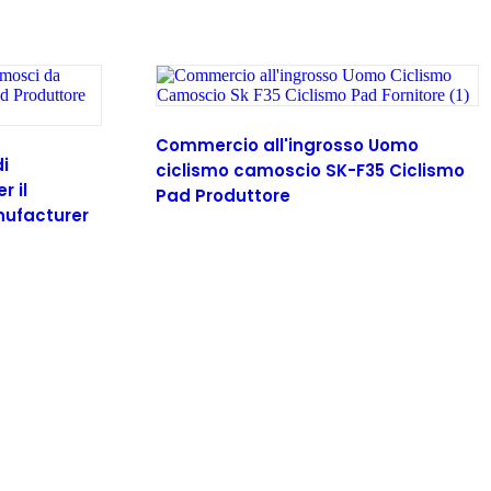
Commercio all'ingrosso Uomo
i
ciclismo camoscio SK-F35 Ciclismo
 il
Pad Produttore
nufacturer
Leggi tutto