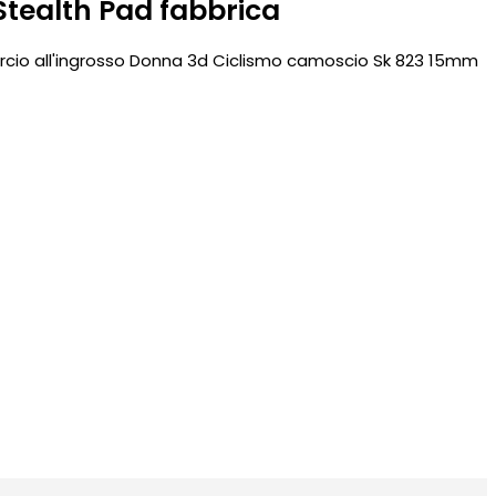
 Stealth Pad fabbrica
io all'ingrosso Donna 3d Ciclismo camoscio Sk 823 15mm