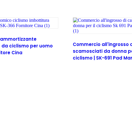
a ammortizzante
Commercio all'ingrosso d
 da ciclismo per uomo
scamosciati da donna per
itore Cina
ciclismo | SK-691 Pad Ma
Leggi tutto