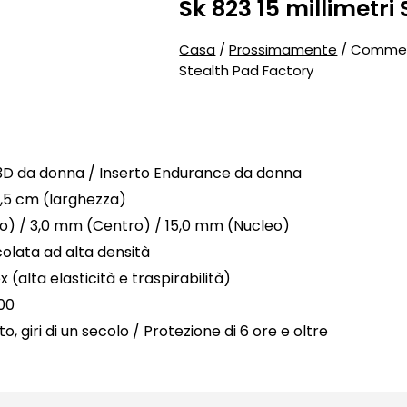
Sk 823 15 millimetri
Casa
/
Prossimamente
/ Commerc
Stealth Pad Factory
3D da donna / Inserto Endurance da donna
,5 cm (larghezza)
o) / 3,0 mm (Centro) / 15,0 mm (Nucleo)
olata ad alta densità
(alta elasticità e traspirabilità)
00
o, giri di un secolo / Protezione di 6 ore e oltre