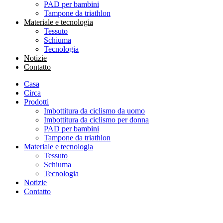
PAD per bambini
Tampone da triathlon
Materiale e tecnologia
Tessuto
Schiuma
Tecnologia
Notizie
Contatto
Casa
Circa
Prodotti
Imbottitura da ciclismo da uomo
Imbottitura da ciclismo per donna
PAD per bambini
Tampone da triathlon
Materiale e tecnologia
Tessuto
Schiuma
Tecnologia
Notizie
Contatto