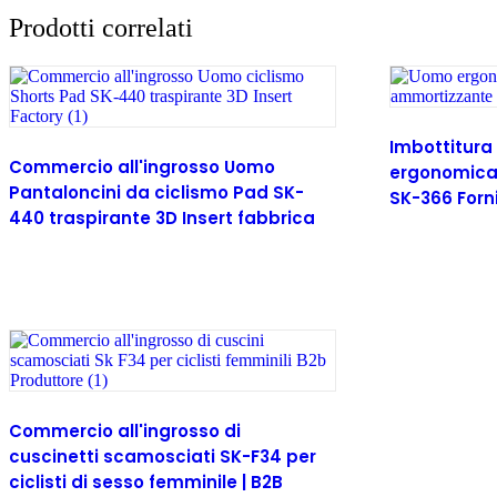
Prodotti correlati
Imbottitur
Commercio all'ingrosso Uomo
ergonomica
Pantaloncini da ciclismo Pad SK-
SK-366 Forn
440 traspirante 3D Insert fabbrica
Leggi tutto
Leggi tutto
Commercio all'ingrosso di
cuscinetti scamosciati SK-F34 per
ciclisti di sesso femminile | B2B