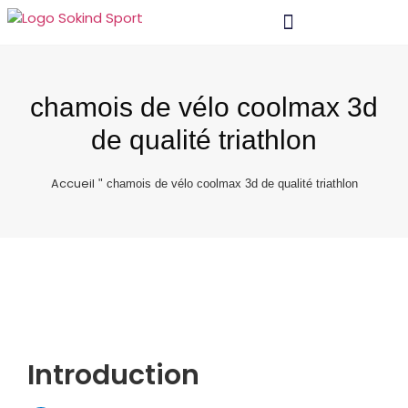
Matériel Et Technologie
chamois de vélo coolmax 3d
de qualité triathlon
Accueil
"
chamois de vélo coolmax 3d de qualité triathlon
Introduction