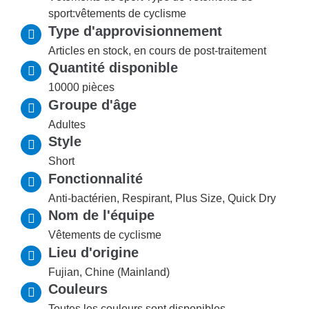
sport:vêtements de cyclisme
Type d'approvisionnement
Articles en stock, en cours de post-traitement
Quantité disponible
10000 pièces
Groupe d'âge
Adultes
Style
Short
Fonctionnalité
Anti-bactérien, Respirant, Plus Size, Quick Dry
Nom de l'équipe
Vêtements de cyclisme
Lieu d'origine
Fujian, Chine (Mainland)
Couleurs
Toutes les couleurs sont disponibles