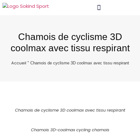
Matériel Et Technologie
Chamois de cyclisme 3D
coolmax avec tissu respirant
Accueil
"
Chamois de cyclisme 3D coolmax avec tissu respirant
Chamois de cyclisme 3D coolmax avec tissu respirant
Chamois 3D-coolmax cycling chamois