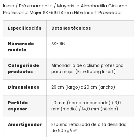
Inicio
/
Próximamente
/ Mayorista Almohadilla Ciclismo
Profesional Mujer SK-916 14mm Elite Insert Proveedor
Especificación
Detalles técnicos
Número de
SK-916
modelo
Categoría de
Almohadilla de ciclismo profesional
productos
para mujer (Elite Racing Insert)
Dimensiones
29 cm (largo) x 20 cm (ancho)
Perfil de
1,0 mm (borde redondeado) / 3,0
espesor
mm (medio) / 14,0 mm (núcleo)
Amortiguador
Espuma reticulada de alta densidad
de 90 kg/m³