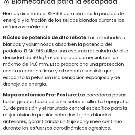
🥇 Biomecánica para la escapada
Hemos diseñado el SK-916 para eliminar la pérdida de
energía y la fricción de los tejidos blandos durante los
esfuerzos máximos:
Núcleo de potencia de alto rebote
: Las almohadillas
blandas y voluminosas absorben la potencia del
pedaleo. El SK-916 utiliza una espuma reticulada de alta
densidad de 90 kg/m³ de calidad comercial, con un
máximo de 14,0 mm. Esto proporciona una protección
contra impactos firme y altamente sensible que
estabiliza la pelvis sin una sensación esponjosa y de
drenaje de energía.
Mapa anatómico Pro-Posture
: Las corredoras pasan
horas giradas hacia delante sobre el sillín. La topografía
3D de precisión y el ranurado central específico para la
mujer alivian la presión sobre los tejidos blandos
anteriores, garantizando un flujo sanguíneo continuo
durante los esfuerzos aerodinámicos agresivos.