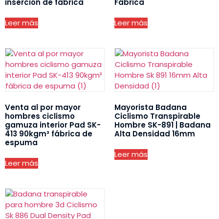
inserción de fábrica
Fábrica
Leer más
Leer más
Venta al por mayor
Mayorista Badana
hombres ciclismo
Ciclismo Transpirable
gamuza interior Pad SK-
Hombre SK-891 | Badana
413 90kgm³ fábrica de
Alta Densidad 16mm
espuma
Leer más
Leer más