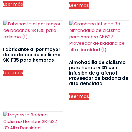
Leer más
Leer más
Fabricante al por mayor
de badanas de ciclismo
SK-F35 para hombres
Almohadilla de ciclismo
para hombre 3D con
Leer más
infusión de grafeno |
Proveedor de badana de
alta densidad
Leer más