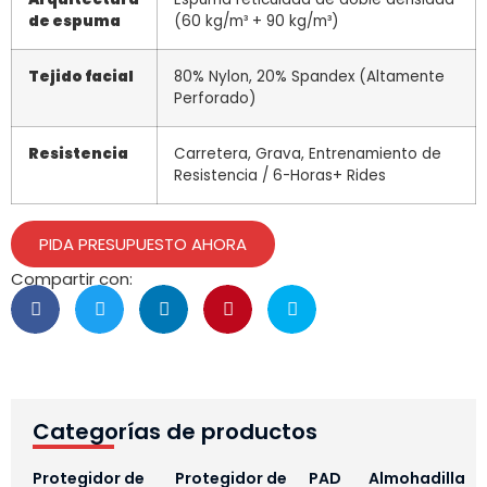
de espuma
(60 kg/m³ + 90 kg/m³)
Tejido facial
80% Nylon, 20% Spandex (Altamente
Perforado)
Resistencia
Carretera, Grava, Entrenamiento de
Resistencia / 6-Horas+ Rides
PIDA PRESUPUESTO AHORA
Compartir con:
Categorías de productos
Protegidor de
Protegidor de
PAD
Almohadilla