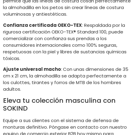
permite que las líneas de costura cosan perfectamente
la almohadilla en los petos sin crear líneas de costura
voluminosas y antiestéticas.
Confianza certificada OEKO-TEX
: Respaldada por la
rigurosa certificación OEKO-TEX® Standard 100, puede
comercializar con confianza sus prendas a los
consumidores internacionales como 100% seguras,
respetuosas con la piel y libres de sustancias químicas
tóxicas.
Ajuste universal macho
: Con unas dimensiones de 35
cm x 21 cm, la almohadilla se adapta perfectamente a
los culottes, tirantes y forros de MTB de los hombres
adultos.
Eleva tu colección masculina con
SOKIND
Equipe a sus clientes con el sistema de defensa de
monturas definitivo. Póngase en contacto con nuestro
equipo de comercio exterior B2B hoy mismo para