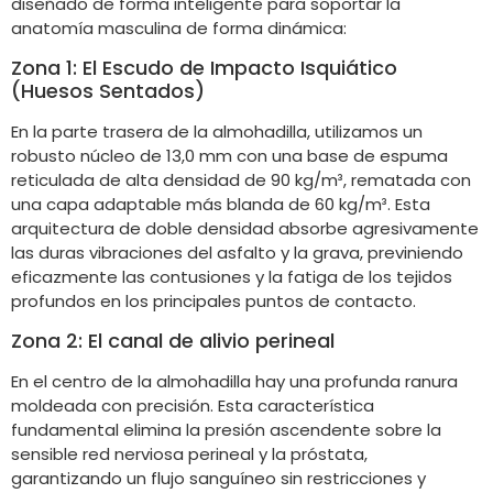
diseñado de forma inteligente para soportar la
anatomía masculina de forma dinámica:
Zona 1: El Escudo de Impacto Isquiático
(Huesos Sentados)
En la parte trasera de la almohadilla, utilizamos un
robusto núcleo de 13,0 mm con una base de espuma
reticulada de alta densidad de 90 kg/m³, rematada con
una capa adaptable más blanda de 60 kg/m³. Esta
arquitectura de doble densidad absorbe agresivamente
las duras vibraciones del asfalto y la grava, previniendo
eficazmente las contusiones y la fatiga de los tejidos
profundos en los principales puntos de contacto.
Zona 2: El canal de alivio perineal
En el centro de la almohadilla hay una profunda ranura
moldeada con precisión. Esta característica
fundamental elimina la presión ascendente sobre la
sensible red nerviosa perineal y la próstata,
garantizando un flujo sanguíneo sin restricciones y