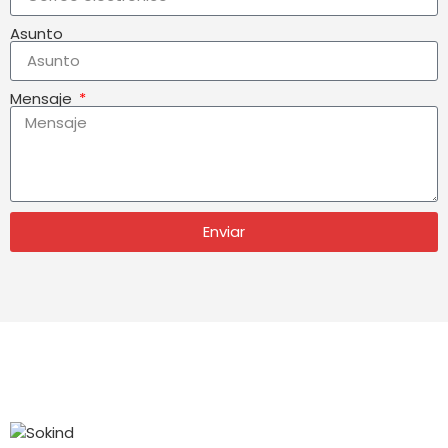
Asunto
Mensaje
Enviar
CATEGORÍAS
PÓNGASE
SÍGUENOS