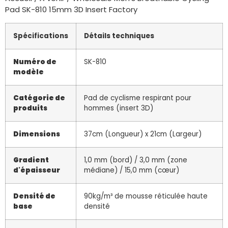
Pad SK-810 15mm 3D Insert Factory
Spécifications
Détails techniques
Numéro de
SK-810
modèle
Catégorie de
Pad de cyclisme respirant pour
produits
hommes (insert 3D)
Dimensions
37cm (Longueur) x 21cm (Largeur)
Gradient
1,0 mm (bord) / 3,0 mm (zone
d'épaisseur
médiane) / 15,0 mm (cœur)
Densité de
90kg/m³ de mousse réticulée haute
base
densité