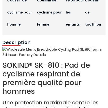
Coussin de
Coussin de
PADs pour
Coussin
cyclisme pour
cyclisme pour
les
de
homme
femme
enfants
triathlon
Description
SOKIND® SK-810 : Pad de
cyclisme respirant de
première qualité pour
hommes
Une protection maximale contre les