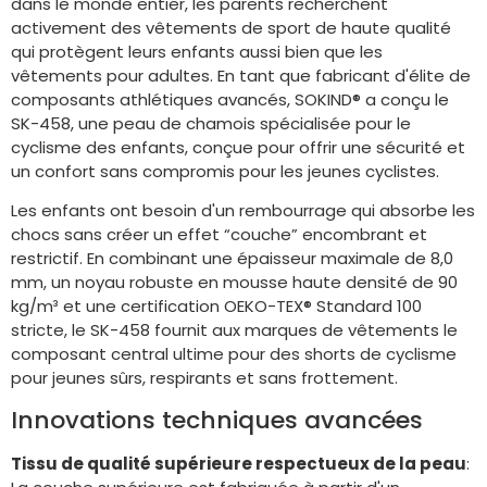
dans le monde entier, les parents recherchent
activement des vêtements de sport de haute qualité
qui protègent leurs enfants aussi bien que les
vêtements pour adultes. En tant que fabricant d'élite de
composants athlétiques avancés, SOKIND® a conçu le
SK-458, une peau de chamois spécialisée pour le
cyclisme des enfants, conçue pour offrir une sécurité et
un confort sans compromis pour les jeunes cyclistes.
Les enfants ont besoin d'un rembourrage qui absorbe les
chocs sans créer un effet “couche” encombrant et
restrictif. En combinant une épaisseur maximale de 8,0
mm, un noyau robuste en mousse haute densité de 90
kg/m³ et une certification OEKO-TEX® Standard 100
stricte, le SK-458 fournit aux marques de vêtements le
composant central ultime pour des shorts de cyclisme
pour jeunes sûrs, respirants et sans frottement.
Innovations techniques avancées
Tissu de qualité supérieure respectueux de la peau
: