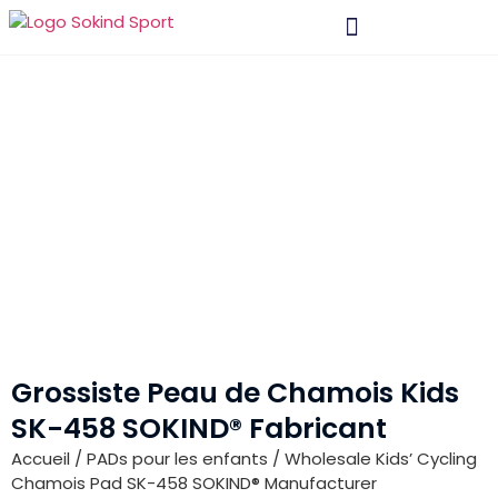
Matériel Et Technologie
Grossiste Peau de Chamois Kids
SK-458 SOKIND® Fabricant
Accueil
/
PADs pour les enfants
/ Wholesale Kids’ Cycling
Chamois Pad SK-458 SOKIND® Manufacturer