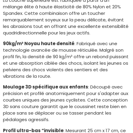
La couche supérieure est fabriquée à partir d'un
mélange élite à haute élasticité de 80% Nylon et 20%
Spandex. Cette combinaison offre un toucher
remarquablement soyeux sur la peau délicate, évitant
les abrasions tout en offrant une excellente extensibilité
quadridirectionnelle pour les jeux actifs.
90kg/m³ Noyau haute densité
: Fabriqué avec une
technologie avancée de mousse réticulée. Malgré son
profil fin, la densité de 90 kg/m³ offre un rebond puissant
et une absorption ciblée des chocs, isolant les jeunes os
pelviens des chocs violents des sentiers et des
vibrations de la route.
Moulage 3D spécifique aux enfants
: Découpé avec
précision et profilé anatomiquement pour s'adapter aux
courbes uniques des jeunes cyclistes. Cette conception
3D sans couture garantit que le coussinet reste bien en
place sans se déplacer ou se tasser pendant les
pédalages agressifs.
Profil ultra-bas “invisible
: Mesurant 25 cm x 17 cm, ce