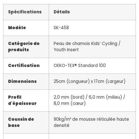
Spécifications
Détails
Modèle
SK-458
Catégorie de
Peau de chamois Kids’ Cycling /
produits
Youth Insert
Certification
OEKO-TEX® Standard 100
Dimensions
25cm (Longueur) x 17cm (Largeur)
Profil
2,0 mm (bord) / 6,0 mm (milieu) /
d'épaisseur
8,0 mm (cœur)
Coussin de
90kg/m³ de mousse réticulée haute
base
densité