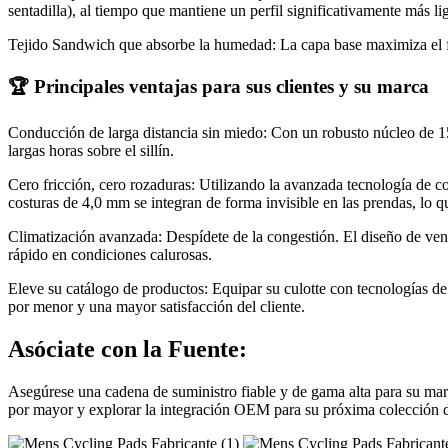
sentadilla), al tiempo que mantiene un perfil significativamente más li
Tejido Sandwich que absorbe la humedad: La capa base maximiza el flu
🏆 Principales ventajas para sus clientes y su marca
Conducción de larga distancia sin miedo: Con un robusto núcleo de 15
largas horas sobre el sillín.
Cero fricción, cero rozaduras: Utilizando la avanzada tecnología de c
costuras de 4,0 mm se integran de forma invisible en las prendas, lo q
Climatización avanzada: Despídete de la congestión. El diseño de vent
rápido en condiciones calurosas.
Eleve su catálogo de productos: Equipar su culotte con tecnologías 
por menor y una mayor satisfacción del cliente.
Asóciate con la Fuente:
Asegúrese una cadena de suministro fiable y de gama alta para su mar
por mayor y explorar la integración OEM para su próxima colección 