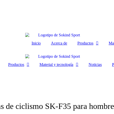
Inicio
Acerca de
Productos
Mat
Productos
Material y tecnología
Noticias
P
as de ciclismo SK-F35 para hombre