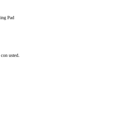
ling Pad
 con usted.