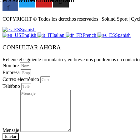
f
COPYRIGHT © Todos los derechos reservados | Sokind Sport | Cyc
Spanish
English
Italian
French
Spanish
CONSULTAR AHORA
Rellene el siguiente formulario y en breve nos pondremos en contacto
Nombre
Empresa
Correo electrónico
Teléfono
Mensaje
Enviar