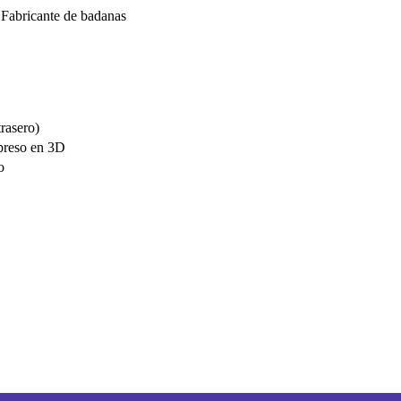
Fabricante de badanas
rasero)
preso en 3D
o