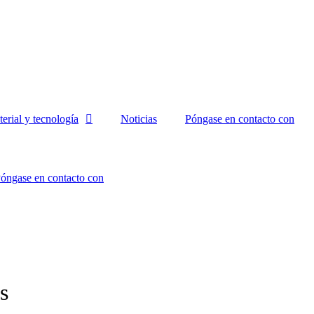
erial y tecnología
Noticias
Póngase en contacto con
óngase en contacto con
s