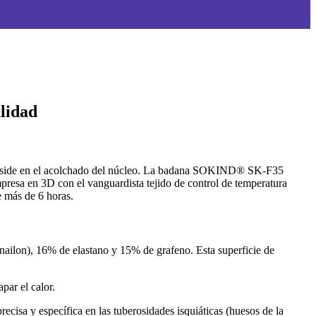
lidad
os reside en el acolchado del núcleo. La badana SOKIND® SK-F35
presa en 3D con el vanguardista tejido de control de temperatura
e más de 6 horas.
nailon), 16% de elastano y 15% de grafeno. Esta superficie de
par el calor.
cisa y específica en las tuberosidades isquiáticas (huesos de la