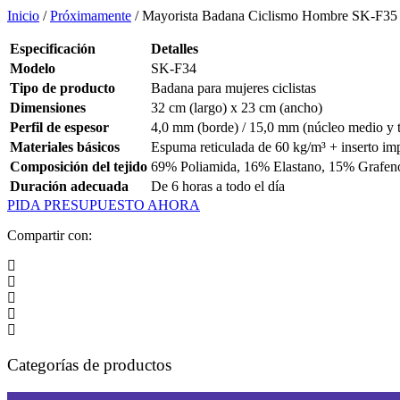
Inicio
/
Próximamente
/ Mayorista Badana Ciclismo Hombre SK-F35 
Especificación
Detalles
Modelo
SK-F34
Tipo de producto
Badana para mujeres ciclistas
Dimensiones
32 cm (largo) x 23 cm (ancho)
Perfil de espesor
4,0 mm (borde) / 15,0 mm (núcleo medio y t
Materiales básicos
Espuma reticulada de 60 kg/m³ + inserto im
Composición del tejido
69% Poliamida, 16% Elastano, 15% Grafen
Duración adecuada
De 6 horas a todo el día
PIDA PRESUPUESTO AHORA
Compartir con:
Categorías de productos