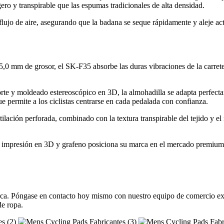
gero y transpirable que las espumas tradicionales de alta densidad.
jo de aire, asegurando que la badana se seque rápidamente y aleje act
,0 mm de grosor, el SK-F35 absorbe las duras vibraciones de la carrete
orte y moldeado estereoscópico en 3D, la almohadilla se adapta perfect
ue permite a los ciclistas centrarse en cada pedalada con confianza.
ilación perforada, combinado con la textura transpirable del tejido y e
de impresión en 3D y grafeno posiciona su marca en el mercado premium
ca. Póngase en contacto hoy mismo con nuestro equipo de comercio exteri
de ropa.