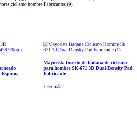
Mayorista Inserto de badana de ciclismo
orneado
para hombre SK-671 3D Dual-Density Pad
³ Espuma
Fabricante
Leer más